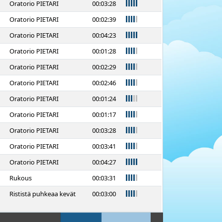
92
Oratorio PIETARI
00:03:28
89
Oratorio PIETARI
00:02:39
98
Oratorio PIETARI
00:04:23
79
Oratorio PIETARI
00:01:28
83
Oratorio PIETARI
00:02:29
84
Oratorio PIETARI
00:02:46
69
Oratorio PIETARI
00:01:24
74
Oratorio PIETARI
00:01:17
88
Oratorio PIETARI
00:03:28
88
Oratorio PIETARI
00:03:41
90
Oratorio PIETARI
00:04:27
83
Rukous
00:03:31
76
Rististä puhkeaa kevät
00:03:00
88
Miserere mei
00:03:27