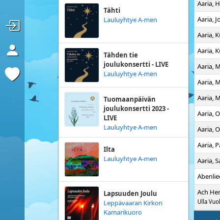
Aaria, 
Tähti
Aaria, 
Lauluyhtye A-men
Aaria, 
Aaria, 
Tähden tie
joulukonsertti - LIVE
Aaria, 
Lauluyhtye A-men
Aaria, M
Aaria, M
Tuomaanpäivän
joulukonsertti 2023 -
Aaria, 
LIVE
Lauluyhtye A-men
Aaria, 
Aaria,
Ilta
Lauluyhtye A-men
Aaria, 
Abenlie
Ach Her
Lapsuuden Joulu
Ulla Vuol
Leppävaaran Kirkon
Kamarikuoro
Agnus 