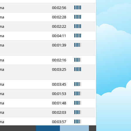
93
ma
00:02:56
90
ma
00:02:28
93
ma
00:02:22
96
ma
00:04:11
87
ma
00:01:39
89
ma
00:02:16
93
ma
00:03:25
88
ma
00:03:45
85
ma
00:01:53
73
ma
00:01:48
87
ma
00:02:03
86
ma
00:03:57